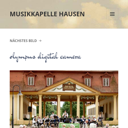
MUSIKKAPELLE HAUSEN
MENÜ
UND
WIDGETS
NÄCHSTES BILD
olympus digital camera