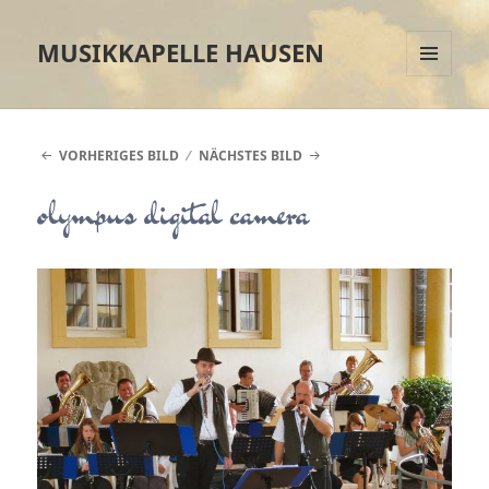
MUSIKKAPELLE HAUSEN
MENÜ
UND
WIDGETS
VORHERIGES BILD
NÄCHSTES BILD
olympus digital camera