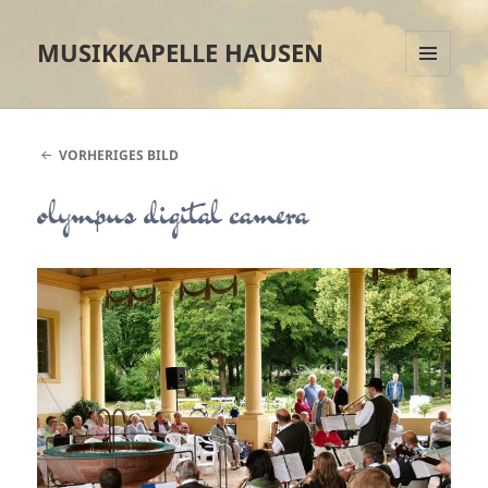
MUSIKKAPELLE HAUSEN
MENÜ
UND
WIDGETS
VORHERIGES BILD
olympus digital camera