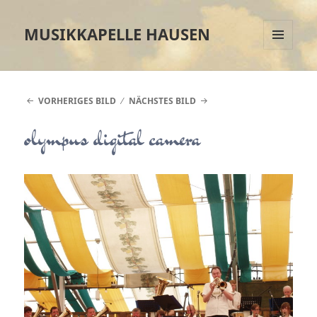
MUSIKKAPELLE HAUSEN
MENÜ
UND
WIDGETS
VORHERIGES BILD
NÄCHSTES BILD
olympus digital camera