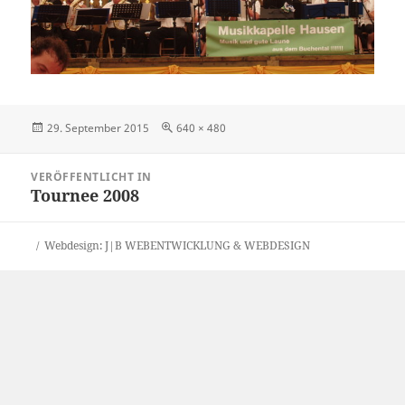
Veröffentlicht
Originalgröße
29. September 2015
640 × 480
am
Beitragsnavigation
VERÖFFENTLICHT IN
Tournee 2008