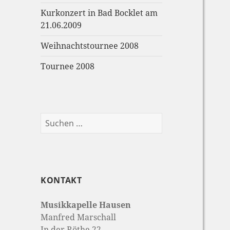
Kurkonzert in Bad Bocklet am
21.06.2009
Weihnachtstournee 2008
Tournee 2008
Suchen
nach:
KONTAKT
Musikkapelle Hausen
Manfred Marschall
In der Röthe 22