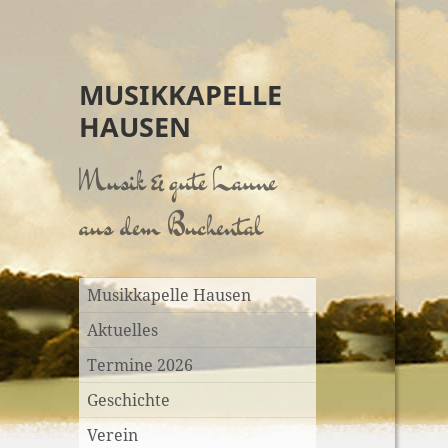
MUSIKKAPELLE
HAUSEN
Musik & gute Laune
aus dem Buchental
Musikkapelle Hausen
Aktuelles
Termine 2026
Geschichte
Verein