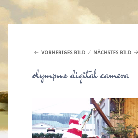
VORHERIGES BILD
NÄCHSTES BILD
olympus digital camera