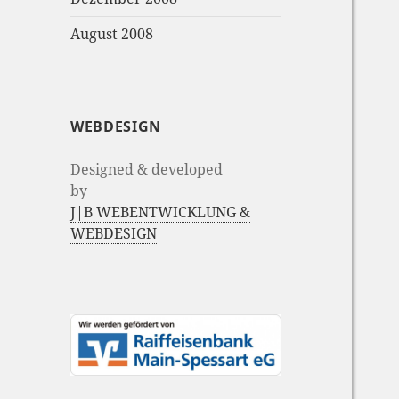
August 2008
WEBDESIGN
Designed & developed
by
J|B WEBENTWICKLUNG &
WEBDESIGN