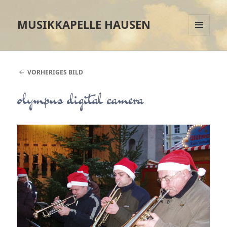
MUSIKKAPELLE HAUSEN
MENÜ
UND
WIDGETS
VORHERIGES BILD
olympus digital camera